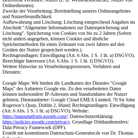
Onlinediensten).
Zwecke der Verarbeitung: Bereitstellung unseres Onlineangebotes
und Nutzerfreundlichkeit.
Aufbewahrung und Löschung: Löschung entsprechend Angaben im
Abschnitt "Allgemeine Informationen zur Datenspeicherung und
Löschung". Speicherung von Cookies von bis zu 2 Jahren (Sofern
nicht anders angegeben, können Cookies und ähnliche
Speichermethoden für einen Zeitraum von zwei Jahren auf den
Geräten der Nutzer gespeichert werden.).
Rechtsgrundlagen: Einwilligung (Art. 6 Abs. 1 S. 1 lit. a) DSGVO).
Berechtigte Interessen (Art. 6 Abs. 1 S. 1 lit. f) DSGVO).
Weitere Hinweise zu Verarbeitungsprozessen, Verfahren und
Diensten:
Google Maps: Wir binden die Landkarten des Dienstes "Google
Maps" des Anbieters Google ein. Zu den verarbeiteten Daten
können insbesondere IP-Adressen und Standortdaten der Nutzer
gehören; Dienstanbieter: Google Cloud EMEA Limited, 70 Sir John
Rogerson’s Quay, Dublin 2, Irland; Rechtsgrundlagen: Einwilligung
(Art. 6 Abs. 1 S. 1 lit. a) DSGVO); Website:
https://mapsplatform.google.com/;
Datenschutzerklärung:
https://policies.google.com/privacy
. Grundlage Drittlandtransfers:
Data Privacy Framework (DPF).
Erstellt mit kostenlosem Datenschutz-Generator.de von Dr. Thomas