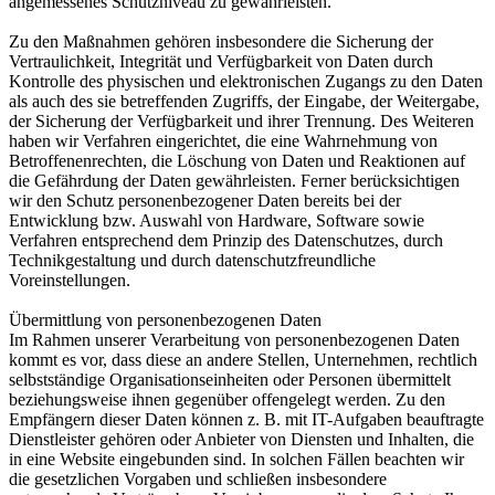
angemessenes Schutzniveau zu gewährleisten.
Zu den Maßnahmen gehören insbesondere die Sicherung der
Vertraulichkeit, Integrität und Verfügbarkeit von Daten durch
Kontrolle des physischen und elektronischen Zugangs zu den Daten
als auch des sie betreffenden Zugriffs, der Eingabe, der Weitergabe,
der Sicherung der Verfügbarkeit und ihrer Trennung. Des Weiteren
haben wir Verfahren eingerichtet, die eine Wahrnehmung von
Betroffenenrechten, die Löschung von Daten und Reaktionen auf
die Gefährdung der Daten gewährleisten. Ferner berücksichtigen
wir den Schutz personenbezogener Daten bereits bei der
Entwicklung bzw. Auswahl von Hardware, Software sowie
Verfahren entsprechend dem Prinzip des Datenschutzes, durch
Technikgestaltung und durch datenschutzfreundliche
Voreinstellungen.
Übermittlung von personenbezogenen Daten
Im Rahmen unserer Verarbeitung von personenbezogenen Daten
kommt es vor, dass diese an andere Stellen, Unternehmen, rechtlich
selbstständige Organisationseinheiten oder Personen übermittelt
beziehungsweise ihnen gegenüber offengelegt werden. Zu den
Empfängern dieser Daten können z. B. mit IT-Aufgaben beauftragte
Dienstleister gehören oder Anbieter von Diensten und Inhalten, die
in eine Website eingebunden sind. In solchen Fällen beachten wir
die gesetzlichen Vorgaben und schließen insbesondere