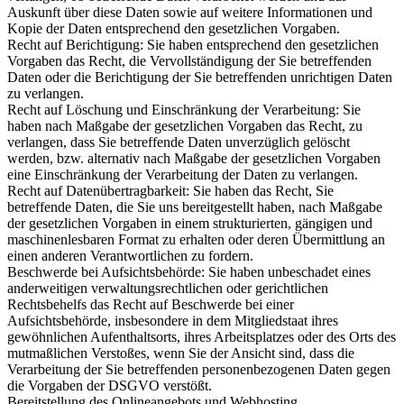
Auskunft über diese Daten sowie auf weitere Informationen und
Kopie der Daten entsprechend den gesetzlichen Vorgaben.
Recht auf Berichtigung: Sie haben entsprechend den gesetzlichen
Vorgaben das Recht, die Vervollständigung der Sie betreffenden
Daten oder die Berichtigung der Sie betreffenden unrichtigen Daten
zu verlangen.
Recht auf Löschung und Einschränkung der Verarbeitung: Sie
haben nach Maßgabe der gesetzlichen Vorgaben das Recht, zu
verlangen, dass Sie betreffende Daten unverzüglich gelöscht
werden, bzw. alternativ nach Maßgabe der gesetzlichen Vorgaben
eine Einschränkung der Verarbeitung der Daten zu verlangen.
Recht auf Datenübertragbarkeit: Sie haben das Recht, Sie
betreffende Daten, die Sie uns bereitgestellt haben, nach Maßgabe
der gesetzlichen Vorgaben in einem strukturierten, gängigen und
maschinenlesbaren Format zu erhalten oder deren Übermittlung an
einen anderen Verantwortlichen zu fordern.
Beschwerde bei Aufsichtsbehörde: Sie haben unbeschadet eines
anderweitigen verwaltungsrechtlichen oder gerichtlichen
Rechtsbehelfs das Recht auf Beschwerde bei einer
Aufsichtsbehörde, insbesondere in dem Mitgliedstaat ihres
gewöhnlichen Aufenthaltsorts, ihres Arbeitsplatzes oder des Orts des
mutmaßlichen Verstoßes, wenn Sie der Ansicht sind, dass die
Verarbeitung der Sie betreffenden personenbezogenen Daten gegen
die Vorgaben der DSGVO verstößt.
Bereitstellung des Onlineangebots und Webhosting