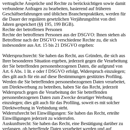
vertragliche Ansprüche und Rechte zu berücksichtigen sowie damit
verbundene Anfragen zu bearbeiten, basierend auf früheren
Geschäftserfahrungen und üblichen Branchenpraktiken, werden für
die Dauer der regulären gesetzlichen Verjährungsfrist von drei
Jahren gespeichert (§§ 195, 199 BGB).
Rechte der betroffenen Personen
Rechte der betroffenen Personen aus der DSGVO: Ihnen stehen als
Betroffene nach der DSGVO verschiedene Rechte zu, die sich
insbesondere aus Art. 15 bis 21 DSGVO ergeben:
Widerspruchsrecht: Sie haben das Recht, aus Gründen, die sich aus
Ihrer besonderen Situation ergeben, jederzeit gegen die Verarbeitung
der Sie betreffenden personenbezogenen Daten, die aufgrund von
Art. 6 Abs. 1 lit. e oder f DSGVO erfolgt, Widerspruch einzulegen;
dies gilt auch für ein auf diese Bestimmungen gestütztes Profiling.
Werden die Sie betreffenden personenbezogenen Daten verarbeitet,
um Direktwerbung zu betreiben, haben Sie das Recht, jederzeit
Widerspruch gegen die Verarbeitung der Sie betreffenden
personenbezogenen Daten zum Zwecke derartiger Werbung
einzulegen; dies gilt auch für das Profiling, soweit es mit solcher
Direktwerbung in Verbindung steht.
Widerrufsrecht bei Einwilligungen: Sie haben das Recht, erteilte
Einwilligungen jederzeit zu widerrufen.
Auskunftsrecht: Sie haben das Recht, eine Bestätigung darüber zu
verlangen, ob betreffende Daten verarbeitet werden und auf