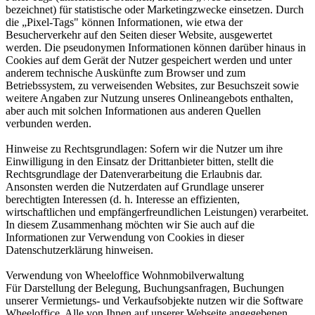
bezeichnet) für statistische oder Marketingzwecke einsetzen. Durch
die „Pixel-Tags" können Informationen, wie etwa der
Besucherverkehr auf den Seiten dieser Website, ausgewertet
werden. Die pseudonymen Informationen können darüber hinaus in
Cookies auf dem Gerät der Nutzer gespeichert werden und unter
anderem technische Auskünfte zum Browser und zum
Betriebssystem, zu verweisenden Websites, zur Besuchszeit sowie
weitere Angaben zur Nutzung unseres Onlineangebots enthalten,
aber auch mit solchen Informationen aus anderen Quellen
verbunden werden.
Hinweise zu Rechtsgrundlagen: Sofern wir die Nutzer um ihre
Einwilligung in den Einsatz der Drittanbieter bitten, stellt die
Rechtsgrundlage der Datenverarbeitung die Erlaubnis dar.
Ansonsten werden die Nutzerdaten auf Grundlage unserer
berechtigten Interessen (d. h. Interesse an effizienten,
wirtschaftlichen und empfängerfreundlichen Leistungen) verarbeitet.
In diesem Zusammenhang möchten wir Sie auch auf die
Informationen zur Verwendung von Cookies in dieser
Datenschutzerklärung hinweisen.
Verwendung von Wheeloffice Wohnmobilverwaltung
Für Darstellung der Belegung, Buchungsanfragen, Buchungen
unserer Vermietungs- und Verkaufsobjekte nutzen wir die Software
Wheeloffice. Alle von Ihnen auf unserer Webseite angegebenen