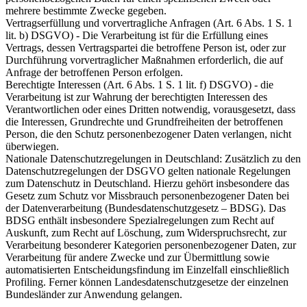
mehrere bestimmte Zwecke gegeben.
Vertragserfüllung und vorvertragliche Anfragen (Art. 6 Abs. 1 S. 1
lit. b) DSGVO) - Die Verarbeitung ist für die Erfüllung eines
Vertrags, dessen Vertragspartei die betroffene Person ist, oder zur
Durchführung vorvertraglicher Maßnahmen erforderlich, die auf
Anfrage der betroffenen Person erfolgen.
Berechtigte Interessen (Art. 6 Abs. 1 S. 1 lit. f) DSGVO) - die
Verarbeitung ist zur Wahrung der berechtigten Interessen des
Verantwortlichen oder eines Dritten notwendig, vorausgesetzt, dass
die Interessen, Grundrechte und Grundfreiheiten der betroffenen
Person, die den Schutz personenbezogener Daten verlangen, nicht
überwiegen.
Nationale Datenschutzregelungen in Deutschland: Zusätzlich zu den
Datenschutzregelungen der DSGVO gelten nationale Regelungen
zum Datenschutz in Deutschland. Hierzu gehört insbesondere das
Gesetz zum Schutz vor Missbrauch personenbezogener Daten bei
der Datenverarbeitung (Bundesdatenschutzgesetz – BDSG). Das
BDSG enthält insbesondere Spezialregelungen zum Recht auf
Auskunft, zum Recht auf Löschung, zum Widerspruchsrecht, zur
Verarbeitung besonderer Kategorien personenbezogener Daten, zur
Verarbeitung für andere Zwecke und zur Übermittlung sowie
automatisierten Entscheidungsfindung im Einzelfall einschließlich
Profiling. Ferner können Landesdatenschutzgesetze der einzelnen
Bundesländer zur Anwendung gelangen.