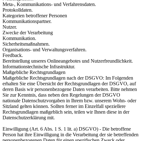
Meta-, Kommunikations- und Verfahrensdaten.
Protokolldaten.
Kategorien betroffener Personen
Kommunikationspartner.
Nutzer.
Zwecke der Verarbeitung
Kommunikation.
Sicherheitsmaßnahmen.
Organisations- und Verwaltungsverfahren.
Feedback.
Bereitstellung unseres Onlineangebotes und Nutzerfreundlichkeit.
Informationstechnische Infrastruktur.
Maßgebliche Rechtsgrundlagen
Maßgebliche Rechtsgrundlagen nach der DSGVO: Im Folgenden
erhalten Sie eine Übersicht der Rechtsgrundlagen der DSGVO, auf
deren Basis wir personenbezogene Daten verarbeiten. Bitte nehmen
Sie zur Kenntnis, dass neben den Regelungen der DSGVO
nationale Datenschutzvorgaben in Ihrem bzw. unserem Wohn- oder
Sitzland gelten können. Sollten ferner im Einzelfall speziellere
Rechtsgrundlagen maßgeblich sein, teilen wir Ihnen diese in der
Datenschutzerklärung mit.
Einwilligung (Art. 6 Abs. 1 S. 1 lit. a) DSGVO) - Die betroffene
Person hat ihre Einwilligung in die Verarbeitung der sie betreffenden
personenbezogenen Daten für einen spezifischen Zweck oder