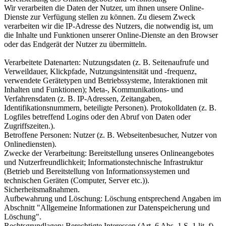
Wir verarbeiten die Daten der Nutzer, um ihnen unsere Online-
Dienste zur Verfügung stellen zu können. Zu diesem Zweck
verarbeiten wir die IP-Adresse des Nutzers, die notwendig ist, um
die Inhalte und Funktionen unserer Online-Dienste an den Browser
oder das Endgerät der Nutzer zu übermitteln.
Verarbeitete Datenarten: Nutzungsdaten (z. B. Seitenaufrufe und
Verweildauer, Klickpfade, Nutzungsintensität und -frequenz,
verwendete Gerätetypen und Betriebssysteme, Interaktionen mit
Inhalten und Funktionen); Meta-, Kommunikations- und
Verfahrensdaten (z. B. IP-Adressen, Zeitangaben,
Identifikationsnummern, beteiligte Personen). Protokolldaten (z. B.
Logfiles betreffend Logins oder den Abruf von Daten oder
Zugriffszeiten.).
Betroffene Personen: Nutzer (z. B. Webseitenbesucher, Nutzer von
Onlinediensten).
Zwecke der Verarbeitung: Bereitstellung unseres Onlineangebotes
und Nutzerfreundlichkeit; Informationstechnische Infrastruktur
(Betrieb und Bereitstellung von Informationssystemen und
technischen Geräten (Computer, Server etc.)).
Sicherheitsmaßnahmen.
Aufbewahrung und Löschung: Löschung entsprechend Angaben im
Abschnitt "Allgemeine Informationen zur Datenspeicherung und
Löschung".
Rechtsgrundlagen: Berechtigte Interessen (Art. 6 Abs. 1 S. 1 lit. f)