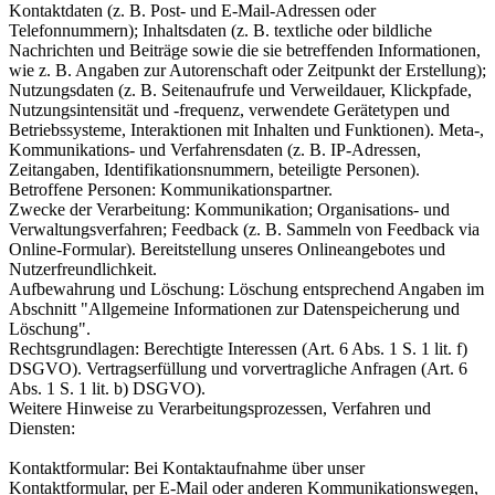
Kontaktdaten (z. B. Post- und E-Mail-Adressen oder
Telefonnummern); Inhaltsdaten (z. B. textliche oder bildliche
Nachrichten und Beiträge sowie die sie betreffenden Informationen,
wie z. B. Angaben zur Autorenschaft oder Zeitpunkt der Erstellung);
Nutzungsdaten (z. B. Seitenaufrufe und Verweildauer, Klickpfade,
Nutzungsintensität und -frequenz, verwendete Gerätetypen und
Betriebssysteme, Interaktionen mit Inhalten und Funktionen). Meta-,
Kommunikations- und Verfahrensdaten (z. B. IP-Adressen,
Zeitangaben, Identifikationsnummern, beteiligte Personen).
Betroffene Personen: Kommunikationspartner.
Zwecke der Verarbeitung: Kommunikation; Organisations- und
Verwaltungsverfahren; Feedback (z. B. Sammeln von Feedback via
Online-Formular). Bereitstellung unseres Onlineangebotes und
Nutzerfreundlichkeit.
Aufbewahrung und Löschung: Löschung entsprechend Angaben im
Abschnitt "Allgemeine Informationen zur Datenspeicherung und
Löschung".
Rechtsgrundlagen: Berechtigte Interessen (Art. 6 Abs. 1 S. 1 lit. f)
DSGVO). Vertragserfüllung und vorvertragliche Anfragen (Art. 6
Abs. 1 S. 1 lit. b) DSGVO).
Weitere Hinweise zu Verarbeitungsprozessen, Verfahren und
Diensten:
Kontaktformular: Bei Kontaktaufnahme über unser
Kontaktformular, per E-Mail oder anderen Kommunikationswegen,