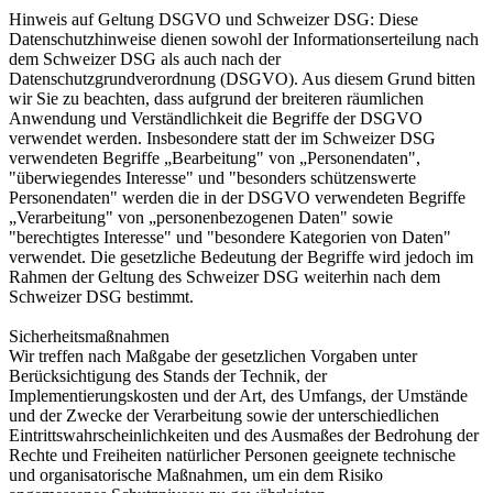
Hinweis auf Geltung DSGVO und Schweizer DSG: Diese
Datenschutzhinweise dienen sowohl der Informationserteilung nach
dem Schweizer DSG als auch nach der
Datenschutzgrundverordnung (DSGVO). Aus diesem Grund bitten
wir Sie zu beachten, dass aufgrund der breiteren räumlichen
Anwendung und Verständlichkeit die Begriffe der DSGVO
verwendet werden. Insbesondere statt der im Schweizer DSG
verwendeten Begriffe „Bearbeitung" von „Personendaten",
"überwiegendes Interesse" und "besonders schützenswerte
Personendaten" werden die in der DSGVO verwendeten Begriffe
„Verarbeitung" von „personenbezogenen Daten" sowie
"berechtigtes Interesse" und "besondere Kategorien von Daten"
verwendet. Die gesetzliche Bedeutung der Begriffe wird jedoch im
Rahmen der Geltung des Schweizer DSG weiterhin nach dem
Schweizer DSG bestimmt.
Sicherheitsmaßnahmen
Wir treffen nach Maßgabe der gesetzlichen Vorgaben unter
Berücksichtigung des Stands der Technik, der
Implementierungskosten und der Art, des Umfangs, der Umstände
und der Zwecke der Verarbeitung sowie der unterschiedlichen
Eintrittswahrscheinlichkeiten und des Ausmaßes der Bedrohung der
Rechte und Freiheiten natürlicher Personen geeignete technische
und organisatorische Maßnahmen, um ein dem Risiko