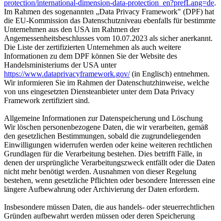
protection/international-dimension-data-protection_en?prefLang=de
.
Im Rahmen des sogenannten „Data Privacy Framework" (DPF) hat
die EU-Kommission das Datenschutzniveau ebenfalls für bestimmte
Unternehmen aus den USA im Rahmen der
Angemessenheitsbeschlusses vom 10.07.2023 als sicher anerkannt.
Die Liste der zertifizierten Unternehmen als auch weitere
Informationen zu dem DPF können Sie der Website des
Handelsministeriums der USA unter
https://www.dataprivacyframework.gov/
(in Englisch) entnehmen.
Wir informieren Sie im Rahmen der Datenschutzhinweise, welche
von uns eingesetzten Diensteanbieter unter dem Data Privacy
Framework zertifiziert sind.
Allgemeine Informationen zur Datenspeicherung und Löschung
Wir löschen personenbezogene Daten, die wir verarbeiten, gemäß
den gesetzlichen Bestimmungen, sobald die zugrundeliegenden
Einwilligungen widerrufen werden oder keine weiteren rechtlichen
Grundlagen für die Verarbeitung bestehen. Dies betrifft Fälle, in
denen der ursprüngliche Verarbeitungszweck entfällt oder die Daten
nicht mehr benötigt werden. Ausnahmen von dieser Regelung
bestehen, wenn gesetzliche Pflichten oder besondere Interessen eine
längere Aufbewahrung oder Archivierung der Daten erfordern.
Insbesondere müssen Daten, die aus handels- oder steuerrechtlichen
Gründen aufbewahrt werden müssen oder deren Speicherung