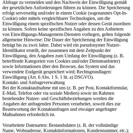
Abfrage zu vermeiden und den Nachweis der Einwilligung gemäß
der gesetzlichen Anforderungen führen zu können. Die Speicherung
erfolgt serverseitig und/oder in einem Cookie (sogenanntes Opt-In-
Cookie) oder mittels vergleichbarer Technologien, um die
Einwilligung einem spezifischen Nutzer oder dessen Gerät zuordnen
zu können. Sofern keine spezifischen Angaben zu den Anbietern
von Einwilligungs-Management-Diensten vorliegen, gelten folgende
allgemeine Hinweise: Die Dauer der Speicherung der Einwilligung
beträgt bis zu zwei Jahre. Dabei wird ein pseudonymer Nutzer-
Identifikator erstellt, der zusammen mit dem Zeitpunkt der
Einwilligung, den Angaben zum Umfang der Einwilligung (z. B.
betreffende Kategorien von Cookies und/oder Diensteanbieter)
sowie Informationen über den Browser, das System und das
verwendete Endgerät gespeichert wird; Rechtsgrundlagen:
Einwilligung (Art. 6 Abs. 1 S. 1 lit. a) DSGVO).
Kontakt- und Anfrageverwaltung
Bei der Kontaktaufnahme mit uns (z. B. per Post, Kontaktformular,
E-Mail, Telefon oder via soziale Medien) sowie im Rahmen
bestehender Nutzer- und Geschäftsbeziehungen werden die
Angaben der anfragenden Personen verarbeitet, soweit dies zur
Beantwortung der Kontaktanfragen und etwaiger angefragter
Maßnahmen erforderlich ist.
Verarbeitete Datenarten: Bestandsdaten (z. B. der vollständige
Name, Wohnadresse, Kontaktinformationen, Kundennummer, etc.);