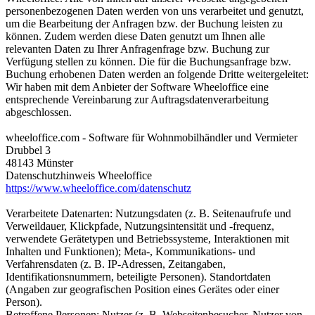
personenbezogenen Daten werden von uns verarbeitet und genutzt,
um die Bearbeitung der Anfragen bzw. der Buchung leisten zu
können. Zudem werden diese Daten genutzt um Ihnen alle
relevanten Daten zu Ihrer Anfragenfrage bzw. Buchung zur
Verfügung stellen zu können. Die für die Buchungsanfrage bzw.
Buchung erhobenen Daten werden an folgende Dritte weitergeleitet:
Wir haben mit dem Anbieter der Software Wheeloffice eine
entsprechende Vereinbarung zur Auftragsdatenverarbeitung
abgeschlossen.
wheeloffice.com - Software für Wohnmobilhändler und Vermieter
Drubbel 3
48143 Münster
Datenschutzhinweis Wheeloffice
https://www.wheeloffice.com/datenschutz
Verarbeitete Datenarten: Nutzungsdaten (z. B. Seitenaufrufe und
Verweildauer, Klickpfade, Nutzungsintensität und -frequenz,
verwendete Gerätetypen und Betriebssysteme, Interaktionen mit
Inhalten und Funktionen); Meta-, Kommunikations- und
Verfahrensdaten (z. B. IP-Adressen, Zeitangaben,
Identifikationsnummern, beteiligte Personen). Standortdaten
(Angaben zur geografischen Position eines Gerätes oder einer
Person).
Betroffene Personen: Nutzer (z. B. Webseitenbesucher, Nutzer von