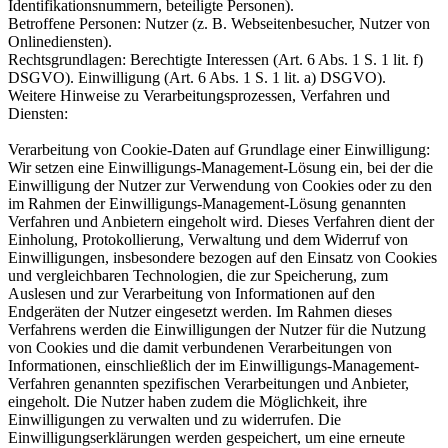
Identifikationsnummern, beteiligte Personen).
Betroffene Personen: Nutzer (z. B. Webseitenbesucher, Nutzer von
Onlinediensten).
Rechtsgrundlagen: Berechtigte Interessen (Art. 6 Abs. 1 S. 1 lit. f)
DSGVO). Einwilligung (Art. 6 Abs. 1 S. 1 lit. a) DSGVO).
Weitere Hinweise zu Verarbeitungsprozessen, Verfahren und
Diensten:
Verarbeitung von Cookie-Daten auf Grundlage einer Einwilligung:
Wir setzen eine Einwilligungs-Management-Lösung ein, bei der die
Einwilligung der Nutzer zur Verwendung von Cookies oder zu den
im Rahmen der Einwilligungs-Management-Lösung genannten
Verfahren und Anbietern eingeholt wird. Dieses Verfahren dient der
Einholung, Protokollierung, Verwaltung und dem Widerruf von
Einwilligungen, insbesondere bezogen auf den Einsatz von Cookies
und vergleichbaren Technologien, die zur Speicherung, zum
Auslesen und zur Verarbeitung von Informationen auf den
Endgeräten der Nutzer eingesetzt werden. Im Rahmen dieses
Verfahrens werden die Einwilligungen der Nutzer für die Nutzung
von Cookies und die damit verbundenen Verarbeitungen von
Informationen, einschließlich der im Einwilligungs-Management-
Verfahren genannten spezifischen Verarbeitungen und Anbieter,
eingeholt. Die Nutzer haben zudem die Möglichkeit, ihre
Einwilligungen zu verwalten und zu widerrufen. Die
Einwilligungserklärungen werden gespeichert, um eine erneute