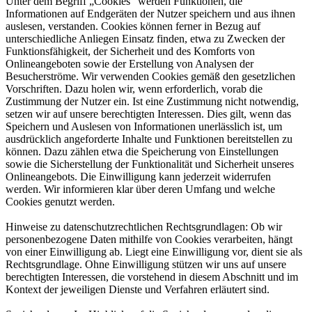
Unter dem Begriff „Cookies" werden Funktionen, die
Informationen auf Endgeräten der Nutzer speichern und aus ihnen
auslesen, verstanden. Cookies können ferner in Bezug auf
unterschiedliche Anliegen Einsatz finden, etwa zu Zwecken der
Funktionsfähigkeit, der Sicherheit und des Komforts von
Onlineangeboten sowie der Erstellung von Analysen der
Besucherströme. Wir verwenden Cookies gemäß den gesetzlichen
Vorschriften. Dazu holen wir, wenn erforderlich, vorab die
Zustimmung der Nutzer ein. Ist eine Zustimmung nicht notwendig,
setzen wir auf unsere berechtigten Interessen. Dies gilt, wenn das
Speichern und Auslesen von Informationen unerlässlich ist, um
ausdrücklich angeforderte Inhalte und Funktionen bereitstellen zu
können. Dazu zählen etwa die Speicherung von Einstellungen
sowie die Sicherstellung der Funktionalität und Sicherheit unseres
Onlineangebots. Die Einwilligung kann jederzeit widerrufen
werden. Wir informieren klar über deren Umfang und welche
Cookies genutzt werden.
Hinweise zu datenschutzrechtlichen Rechtsgrundlagen: Ob wir
personenbezogene Daten mithilfe von Cookies verarbeiten, hängt
von einer Einwilligung ab. Liegt eine Einwilligung vor, dient sie als
Rechtsgrundlage. Ohne Einwilligung stützen wir uns auf unsere
berechtigten Interessen, die vorstehend in diesem Abschnitt und im
Kontext der jeweiligen Dienste und Verfahren erläutert sind.