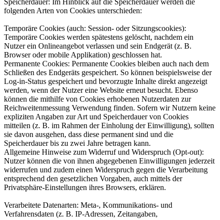
Speicherdauer: Im Hinblick auf die Speicherdauer werden die
folgenden Arten von Cookies unterschieden:
Temporäre Cookies (auch: Session- oder Sitzungscookies):
Temporäre Cookies werden spätestens gelöscht, nachdem ein
Nutzer ein Onlineangebot verlassen und sein Endgerät (z. B.
Browser oder mobile Applikation) geschlossen hat.
Permanente Cookies: Permanente Cookies bleiben auch nach dem
Schließen des Endgeräts gespeichert. So können beispielsweise der
Log-in-Status gespeichert und bevorzugte Inhalte direkt angezeigt
werden, wenn der Nutzer eine Website erneut besucht. Ebenso
können die mithilfe von Cookies erhobenen Nutzerdaten zur
Reichweitenmessung Verwendung finden. Sofern wir Nutzern keine
expliziten Angaben zur Art und Speicherdauer von Cookies
mitteilen (z. B. im Rahmen der Einholung der Einwilligung), sollten
sie davon ausgehen, dass diese permanent sind und die
Speicherdauer bis zu zwei Jahre betragen kann.
Allgemeine Hinweise zum Widerruf und Widerspruch (Opt-out):
Nutzer können die von ihnen abgegebenen Einwilligungen jederzeit
widerrufen und zudem einen Widerspruch gegen die Verarbeitung
entsprechend den gesetzlichen Vorgaben, auch mittels der
Privatsphäre-Einstellungen ihres Browsers, erklären.
Verarbeitete Datenarten: Meta-, Kommunikations- und
Verfahrensdaten (z. B. IP-Adressen, Zeitangaben,